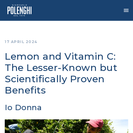
Skip
to
the
content
17 APRIL 2024
Lemon and Vitamin C:
The Lesser-Known but
Scientifically Proven
Benefits
Io Donna