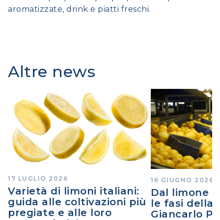
aromatizzate, drink e piatti freschi.
Altre news
17 LUGLIO 2026
16 GIUGNO 2026
Varietà di limoni italiani:
Dal limone a
guida alle coltivazioni più
le fasi della
pregiate e alle loro
Giancarlo Po