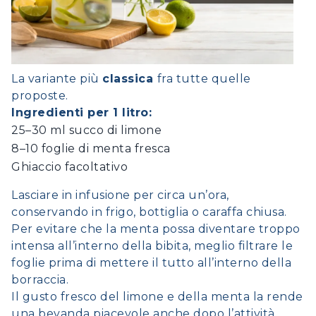
La variante più
classica
fra tutte quelle
proposte.
Ingredienti per 1 litro:
25–30 ml succo di limone
8–10 foglie di menta fresca
Ghiaccio facoltativo
Lasciare in infusione per circa un’ora,
conservando in frigo, bottiglia o caraffa chiusa.
Per evitare che la menta possa diventare troppo
intensa all’interno della bibita, meglio filtrare le
foglie prima di mettere il tutto all’interno della
borraccia.
Il gusto fresco del limone e della menta la rende
una bevanda piacevole anche dopo l’attività