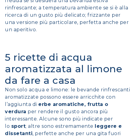
fredda se si desidera una bevanda estiva
rinfrescante; a temperatura ambiente se si è alla
ricerca di un gusto più delicato; frizzante per
una versione più particolare, perfetta anche per
un aperitivo.
5 ricette di acqua
aromatizzata al limone
da fare a casa
Non solo acqua e limone: le bevande rinfrescanti
aromatizzate possono essere arricchite con
l’aggiunta di
erbe aromatiche, frutta o
verdura
per rendere il gusto ancora più
interessante. Alcune sono più indicate per
lo
sport
; altre sono estremamente
leggere e
dissetanti
, perfette anche per una gita fuori