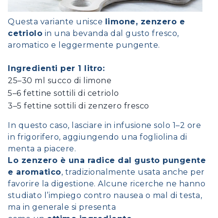
Questa variante unisce
limone, zenzero e
cetriolo
in una bevanda dal gusto fresco,
aromatico e leggermente pungente.
Ingredienti per 1 litro:
25–30 ml succo di limone
5–6 fettine sottili di cetriolo
3–5 fettine sottili di zenzero fresco
In questo caso, lasciare in infusione solo 1–2 ore
in frigorifero, aggiungendo una fogliolina di
menta a piacere.
Lo zenzero è una radice dal gusto pungente
e aromatico
, tradizionalmente usata anche per
favorire la digestione. Alcune ricerche ne hanno
studiato l’impiego contro nausea o mal di testa,
ma in generale si presenta