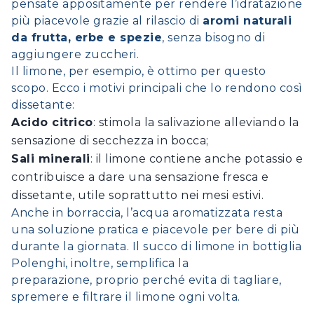
pensate appositamente per rendere l’idratazione
più piacevole grazie al rilascio di
aromi naturali
da frutta, erbe e spezie
, senza bisogno di
aggiungere zuccheri.
Il limone, per esempio, è ottimo per questo
scopo. Ecco i motivi principali che lo rendono così
dissetante:
Acido citrico
: stimola la salivazione alleviando la
sensazione di secchezza in bocca;
Sali minerali
: il limone contiene anche potassio e
contribuisce a dare una sensazione fresca e
dissetante, utile soprattutto nei mesi estivi.
Anche in borraccia, l’acqua aromatizzata resta
una soluzione pratica e piacevole per bere di più
durante la giornata. Il
succo di limone in bottiglia
Polenghi,
inoltre, semplifica la
preparazione, proprio perché evita di tagliare,
spremere e filtrare il limone ogni volta.