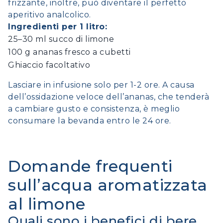
frizzante, inoltre, può diventare il perfetto
aperitivo analcolico.
Ingredienti per 1 litro:
25–30 ml succo di limone
100 g ananas fresco a cubetti
Ghiaccio facoltativo
Lasciare in infusione solo per 1-2 ore. A causa
dell’ossidazione veloce dell’ananas, che tenderà
a cambiare gusto e consistenza, è meglio
consumare la bevanda entro le 24 ore.
Domande frequenti
sull’acqua aromatizzata
al limone
Quali sono i benefici di bere