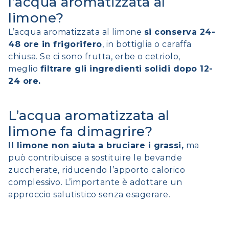
l’acqua aromatizzata al
limone?
L’acqua aromatizzata al limone
si conserva 24-
48 ore in frigorifero
, in bottiglia o caraffa
chiusa. Se ci sono frutta, erbe o cetriolo,
meglio
filtrare gli ingredienti solidi dopo 12-
24 ore.
L’acqua aromatizzata al
limone fa dimagrire?
Il limone non aiuta a bruciare i grassi,
ma
può contribuisce a sostituire le bevande
zuccherate, riducendo l’apporto calorico
complessivo. L’importante è adottare un
approccio salutistico senza esagerare.