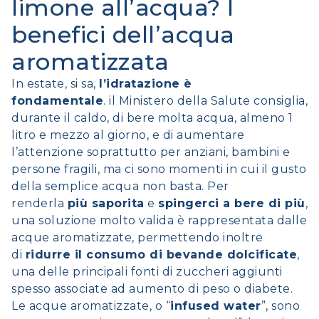
limone all’acqua? I
benefici dell’acqua
aromatizzata
In estate, si sa,
l’idratazione è
fondamentale
. il
Ministero della Salute
consiglia,
durante il caldo, di bere molta acqua, almeno 1
litro e mezzo al giorno, e di aumentare
l’attenzione soprattutto per anziani, bambini e
persone fragili, ma ci sono momenti in cui il gusto
della semplice acqua non basta. Per
renderla
più saporita
e
spingerci a bere di più
,
una soluzione molto valida è rappresentata dalle
acque aromatizzate, permettendo inoltre
di
ridurre il consumo di bevande dolcificate
,
una delle principali fonti di zuccheri aggiunti
spesso associate ad aumento di peso o diabete.
Le acque aromatizzate, o “
infused water
”, sono