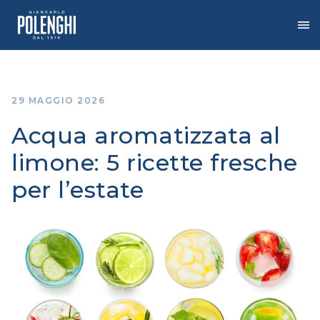
Vai
al
contenuto
29 MAGGIO 2026
Acqua aromatizzata al
limone: 5 ricette fresche
per l’estate