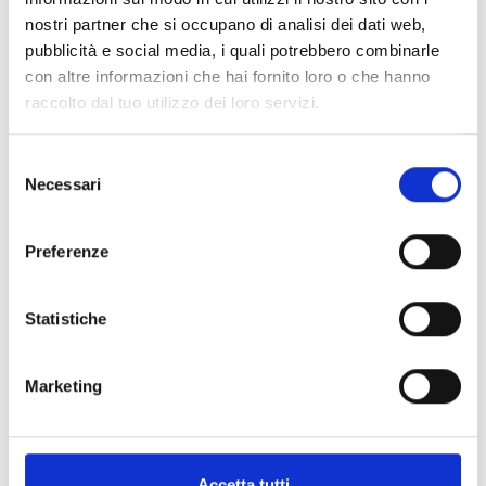
suoi prodotti biologici come alleati per il
nostri partner che si occupano di analisi dei dati web,
benessere quotidiano.
pubblicità e social media, i quali potrebbero combinarle
con altre informazioni che hai fornito loro o che hanno
raccolto dal tuo utilizzo dei loro servizi.
LEGGI TUTTO
Selezione
Necessari
del
consenso
Preferenze
Altre news
Statistiche
Marketing
Accetta tutti