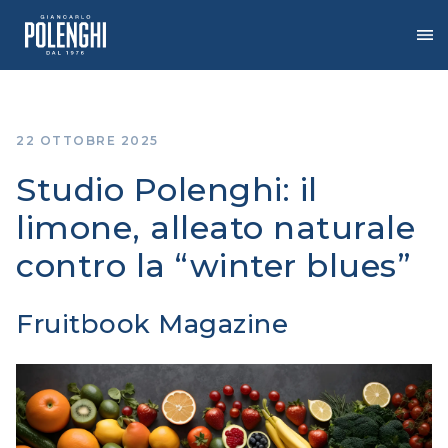
Vai
al
contenuto
22 OTTOBRE 2025
Studio Polenghi: il
limone, alleato naturale
contro la “winter blues”
Fruitbook Magazine