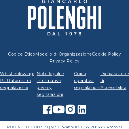
Codice Etico
Modello di Organizzazione
Cookie Policy
Privacy Policy
Whistleblowing:
Note legali e
Guida
Dichiarazione
Piattaforma di
informativa
operativa
di
segnalazione
privacy
segnalazioni
Accessibilità
segnalazioni
POLENGHI FOOD S.r.l | Via Giovanni XXIII, 35, 26865 S. Rocco al