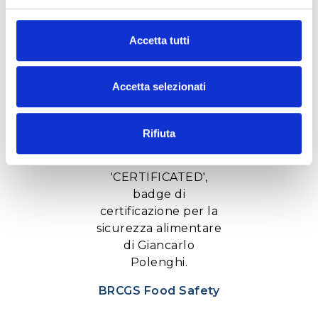
Accetta tutti
Biodynamic Federation Cert
Accetta selezionati
Rifiuta
BRCGS Food Safety