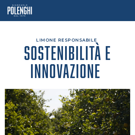
Vai
al
contenuto
LIMONE RESPONSABILE
SOSTENIBILITÀ E
INNOVAZIONE