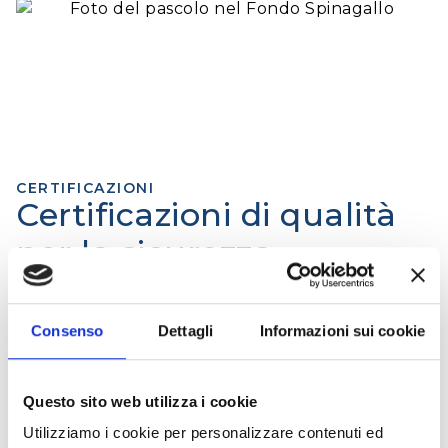
CERTIFICAZIONI
Certificazioni di qualità
per la sicurezza
alimentare
Consenso
Dettagli
Informazioni sui cookie
Polenghi è specialista nel
succo di limone
, con
un sistema di controllo qualità strutturato e
rigoroso. Collaboriamo con centri di ricerca e
Questo sito web utilizza i cookie
istituti di analisi accreditati per garantire
Utilizziamo i cookie per personalizzare contenuti ed
standard elevati e costanti.